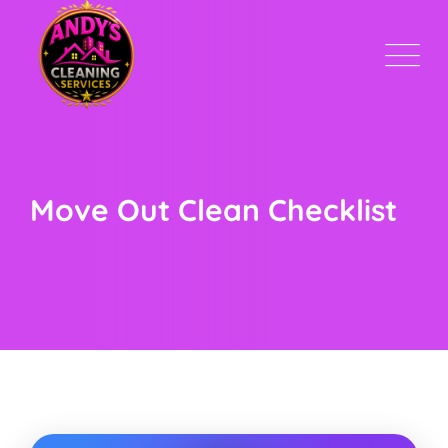
Skip
to
content
Move Out Clean Checklist