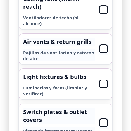
reach)
Ventiladores de techo (al
alcance)
Air vents & return grills
Rejillas de ventilación y retorno
de aire
Light fixtures & bulbs
Luminarias y focos (limpiar y
verificar)
Switch plates & outlet
covers
Placas de interruptores y tapas