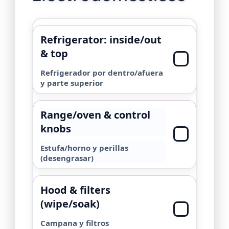
Refrigerator: inside/out
& top
Refrigerador por dentro/afuera
y parte superior
Range/oven & control
knobs
Estufa/horno y perillas
(desengrasar)
Hood & filters
(wipe/soak)
Campana y filtros