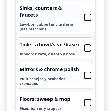
Sinks, counters &
faucets
Lavabos, cubiertas y grifería
(desinfección)
Toilets (bowl/seat/base)
Inodoros: taza, asiento y base
Mirrors & chrome polish
Pulir espejos y acabados
cromados
Floors: sweep & mop
Pisos: barrer y trapear