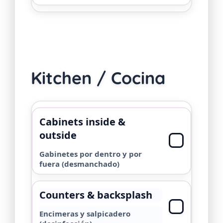
Kitchen / Cocina
Cabinets inside &
outside
Gabinetes por dentro y por
fuera (desmanchado)
Counters & backsplash
Encimeras y salpicadero