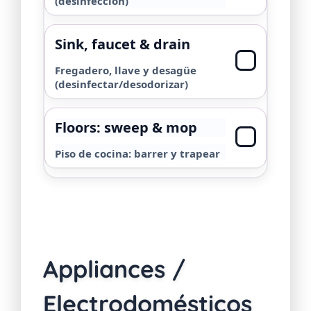
(desinfección)
Sink, faucet & drain
Fregadero, llave y desagüe
(desinfectar/desodorizar)
Floors: sweep & mop
Piso de cocina: barrer y trapear
Appliances /
Electrodomésticos