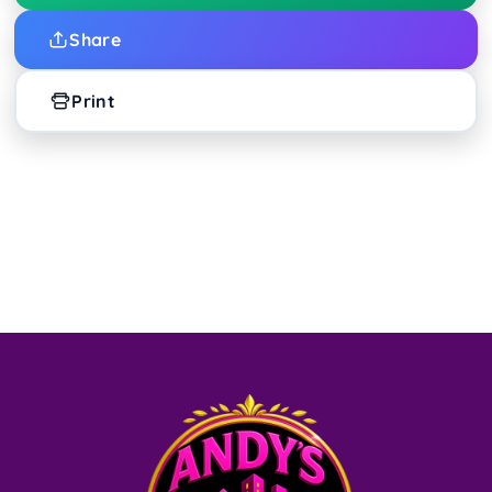
Share
Print