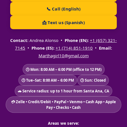
📞 Call (English)
📩 Text us (Spanish)
Contact:
Andrea Alonso •
Phone (EN):
+1 (657) 321-
7145
•
Phone (ES):
+1 (714) 851-1910
•
Email:
Marthagirl10@gmail.com
🕒 Mon: 8:00 AM – 6:00 PM (office to 12 PM)
🕒 Tue–Sat: 8:00 AM – 6:00 PM
🕒 Sun: Closed
🚗 Service radius: up to 1 hour from Santa Ana, CA
💳 Zelle • Credit/Debit • PayPal • Venmo • Cash App • Apple
Pay • Checks • Cash
Areas we serve: