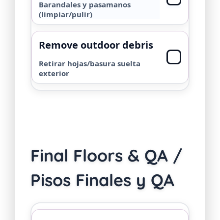
Barandales y pasamanos
(limpiar/pulir)
Remove outdoor debris
Retirar hojas/basura suelta
exterior
Final Floors & QA /
Pisos Finales y QA