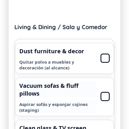
Living & Dining / Sala y Comedor
Dust furniture & decor
Quitar polvo a muebles y
decoración (al alcance)
Vacuum sofas & fluff
pillows
Aspirar sofás y esponjar cojines
(staging)
Clean glass & TV screen