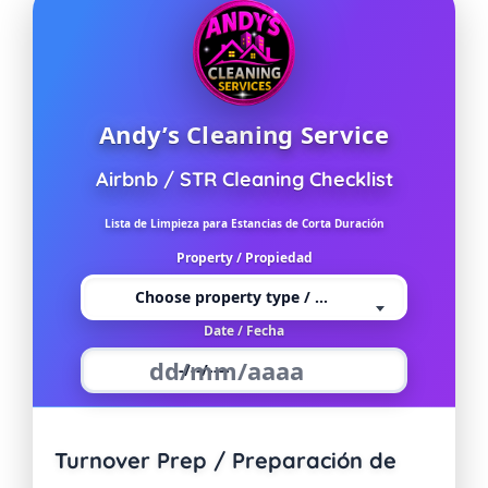
Andy’s Cleaning Service
Airbnb / STR Cleaning Checklist
Lista de Limpieza para Estancias de Corta Duración
Property / Propiedad
Choose property type / Selecciona
Date / Fecha
dd/mm/aaaa
Turnover Prep / Preparación de