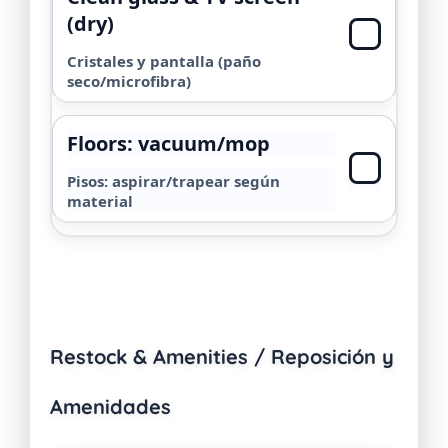
(dry)
Cristales y pantalla (paño
seco/microfibra)
Floors: vacuum/mop
Pisos: aspirar/trapear según
material
Restock & Amenities / Reposición y
Amenidades